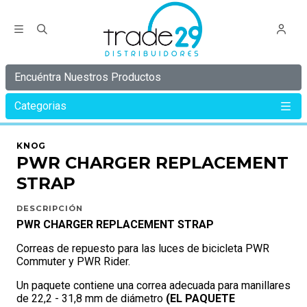
Encuéntra Nuestros Productos
Categorias
Inicio
KNOG
PWR
PWR CHARGER REPLACEMENT STRAP
KNOG
PWR CHARGER REPLACEMENT
STRAP
DESCRIPCIÓN
PWR CHARGER REPLACEMENT STRAP
Correas de repuesto para las luces de bicicleta PWR
Commuter y PWR Rider.
Un paquete contiene una correa adecuada para manillares
de 22,2 - 31,8 mm de diámetro
(
EL PAQUETE