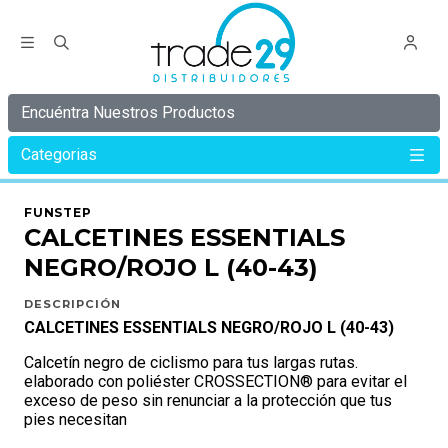
Encuéntra Nuestros Productos
Categorias
Inicio
Calcetín
CALCETINES ESSENTIALS NEGRO/ROJO L (40-43)
FUNSTEP
CALCETINES ESSENTIALS
NEGRO/ROJO L (40-43)
DESCRIPCIÓN
CALCETINES ESSENTIALS NEGRO/ROJO L (40-43)
Calcetín negro de ciclismo para tus largas rutas.
elaborado con poliéster CROSSECTION® para evitar el
exceso de peso sin renunciar a la protección que tus
pies necesitan