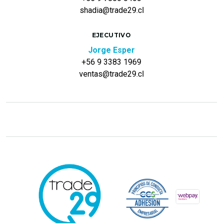
shadia@trade29.cl
EJECUTIVO
Jorge Esper
+56 9 3383 1969
ventas@trade29.cl