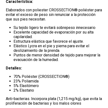
Característica:
Elaborados con poliester CROSSECTION® poliéster para
evitar el exceso de peso sin renunciar a la protección
que sus pies necesitan.
Su tejido ligero te evitará sobrepeso innecesario
Excelente capacidad de evaporación por su alta
capilaridad.
Estructura elástica que favorece el ajuste.
Elástico Lycra en el pie y pierna para evitar el
deslizamiento de la prenda.
Puntos de menor densidad de tejido para mejorar la
evacuación de la humedad.
Detalles:
70% Poliéster (CROSSECTION®)
23% Poliamida
5% Elastómero
2% Elastano
Anti-bacterias. Incorpora plata (1,215 mg/kg), que evita la
proliferación de bacterias y los malos olores