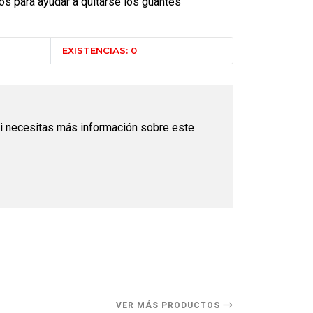
os para ayudar a quitarse los guantes
EXISTENCIAS: 0
i necesitas más información sobre este
O
VER MÁS PRODUCTOS