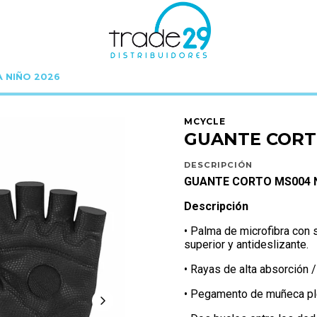
A NIÑO 2026
Inicio
MCYCLE
GUANTE CORTO MS004 NEGRO TALLA L
MCYCLE
GUANTE CORT
DESCRIPCIÓN
GUANTE CORTO MS004 
Descripción
• Palma de microfibra con
superior y antideslizante.
• Rayas de alta absorción 
• Pegamento de muñeca ple