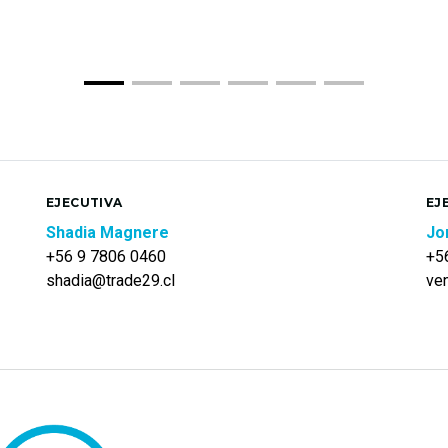
EJECUTIVA
EJ
Shadia Magnere
Jo
+56 9 7806 0460
+5
shadia@trade29.cl
ve