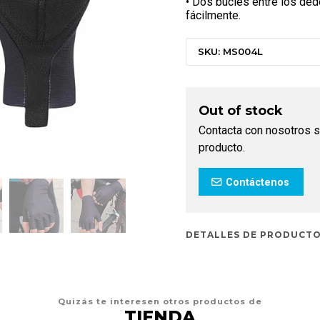
• Dos bucles entre los ded
fácilmente.
SKU: MS004L
Out of stock
Contacta con nosotros s
producto.
Contáctenos
DETALLES DE PRODUCT
Quizás te interesen otros productos de
TIENDA