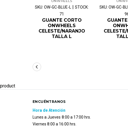
ONWHEELS
ONWH
|
SKU: OW-GC-BLUE-L
STOCK:
SKU: OW-GC-B
71
9
GUANTE CORTO
GUANTE
ONWHEELS
ONWH
CELESTE/NARANJO
CELESTE
TALLA L
TAL
product
ENCUÉNTRANOS
Hora de Atención
Lunes a Jueves
8:00 a 17:00 hrs.
Viernes 8:00 a 16:00 hrs.