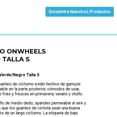
Encuéntra Nuestros Productos
 TALLA S
TO ONWHEELS
 TALLA S
Verde/Negro Talla S
antes de ciclismo están hechos de gamuza
able en la parte posterior, cómodos de usar,
rías y frescas en primavera, verano y otoño.
eño de medio dedo, spandex permeable al aire y
 que los guantes de ciclista sean una buena
s de un largo ciclismo. La etiqueta de bajo