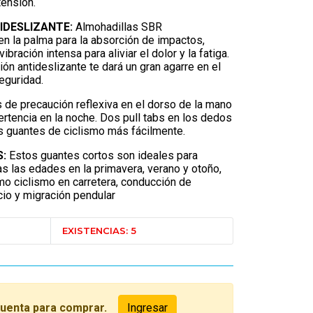
 tensión.
IDESLIZANTE:
Almohadillas SBR
n la palma para la absorción de impactos,
ibración intensa para aliviar el dolor y la fatiga.
ón antideslizante te dará un gran agarre en el
eguridad.
as de precaución reflexiva en el dorso de la mano
rtencia en la noche. Dos pull tabs en los dedos
os guantes de ciclismo más fácilmente.
:
Estos guantes cortos son ideales para
 las edades en la primavera, verano y otoño,
o ciclismo en carretera, conducción de
icio y migración pendular
EXISTENCIAS: 5
cuenta para comprar.
Ingresar