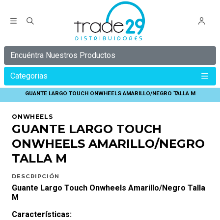
Encuéntra Nuestros Productos
Categorias
Inicio
ONWHEELS
GUANTES ONWHEELS
GUANTE LARGO TOUCH ONWHEELS AMARILLO/NEGRO TALLA M
ONWHEELS
GUANTE LARGO TOUCH
ONWHEELS AMARILLO/NEGRO
TALLA M
DESCRIPCIÓN
Guante Largo Touch Onwheels Amarillo/Negro Talla
M
Características: