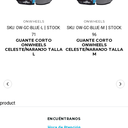
ONWHEELS
ONWHEELS
|
|
SKU: OW-GC-BLUE-L
STOCK:
SKU: OW-GC-BLUE-M
STOCK:
71
96
GUANTE CORTO
GUANTE CORTO
ONWHEELS
ONWHEELS
CELESTE/NARANJO TALLA
CELESTE/NARANJO TALLA
L
M
product
ENCUÉNTRANOS
Hora de Atención