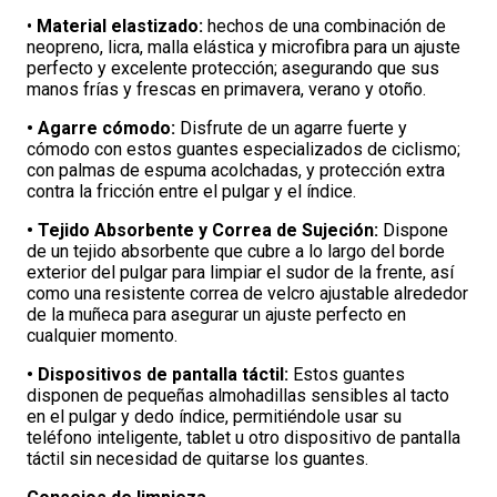
•
Material elastizado:
hechos de una combinación de
neopreno, licra, malla elástica y microfibra para un ajuste
perfecto y excelente protección; asegurando que sus
manos frías y frescas en primavera, verano y otoño.
• Agarre cómodo:
Disfrute de un agarre fuerte y
cómodo con estos guantes especializados de ciclismo;
con palmas de espuma acolchadas, y protección extra
contra la fricción entre el pulgar y el índice.
• Tejido Absorbente y Correa de Sujeción:
Dispone
de un tejido absorbente que cubre a lo largo del borde
exterior del pulgar para limpiar el sudor de la frente, así
como una resistente correa de velcro ajustable alrededor
de la muñeca para asegurar un ajuste perfecto en
cualquier momento.
• Dispositivos de pantalla táctil:
Estos guantes
disponen de pequeñas almohadillas sensibles al tacto
en el pulgar y dedo índice, permitiéndole usar su
teléfono inteligente, tablet u otro dispositivo de pantalla
táctil sin necesidad de quitarse los guantes.