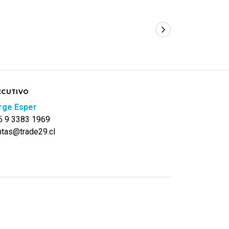
ECUTIVO
rge Esper
6 9 3383 1969
ntas@trade29.cl