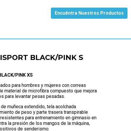
Encuéntra Nuestros Productos
 S
ISPORT BLACK/PINK S
LACK/PINK XS
lados para hombres y mujeres con correas
e material de microfibra compuesto que mejora
tes para levantar pesas pesadas.
 de muñeca extendido, tela acolchada
amiento de peso y parte trasera transpirable
 resistentes para entrenamiento en gimnasio en
tra la presión de los mangos de la máquina,
positivos de senderismo.