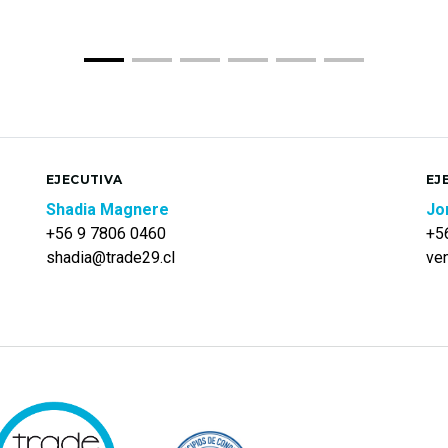
EJECUTIVA
EJ
Shadia Magnere
Jo
+56 9 7806 0460
+5
shadia@trade29.cl
ve