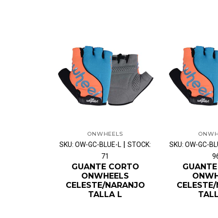
ONWHEELS
ONWH
|
SKU: OW-GC-BLUE-L
STOCK:
SKU: OW-GC-B
71
9
GUANTE CORTO
GUANTE
ONWHEELS
ONWH
CELESTE/NARANJO
CELESTE
TALLA L
TAL