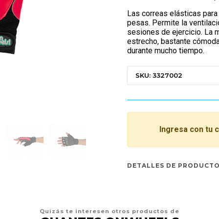
Las correas elásticas para
pesas. Permite la ventila
sesiones de ejercicio. La 
estrecho, bastante cómoda
durante mucho tiempo.
SKU: 3327002
Ingresa con tu 
DETALLES DE PRODUCT
Quizás te interesen otros productos de