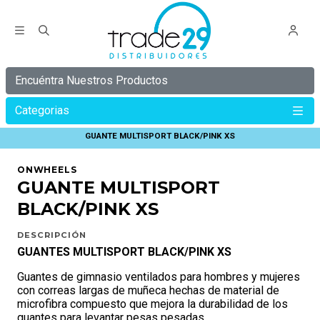
Encuéntra Nuestros Productos
Categorias
Inicio
ONWHEELS
GUANTES ONWHEELS
GUANTE MULTISPORT BLACK/PINK XS
ONWHEELS
GUANTE MULTISPORT
BLACK/PINK XS
DESCRIPCIÓN
GUANTES MULTISPORT BLACK/PINK XS
Guantes de gimnasio ventilados para hombres y mujeres
con correas largas de muñeca hechas de material de
microfibra compuesto que mejora la durabilidad de los
guantes para levantar pesas pesadas.