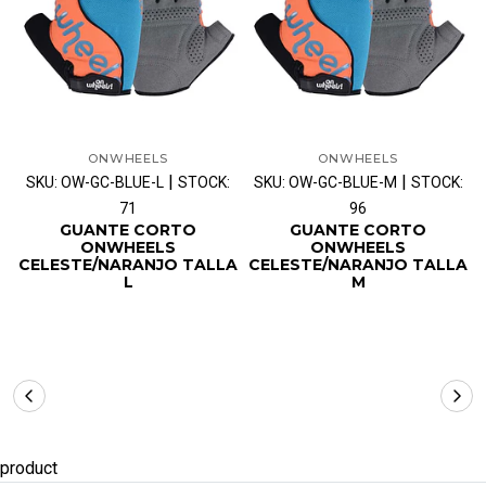
ONWHEELS
ONWHEELS
|
|
SKU: OW-GC-BLUE-L
STOCK:
SKU: OW-GC-BLUE-M
STOCK:
71
96
GUANTE CORTO
GUANTE CORTO
ONWHEELS
ONWHEELS
CELESTE/NARANJO TALLA
CELESTE/NARANJO TALLA
L
M
product