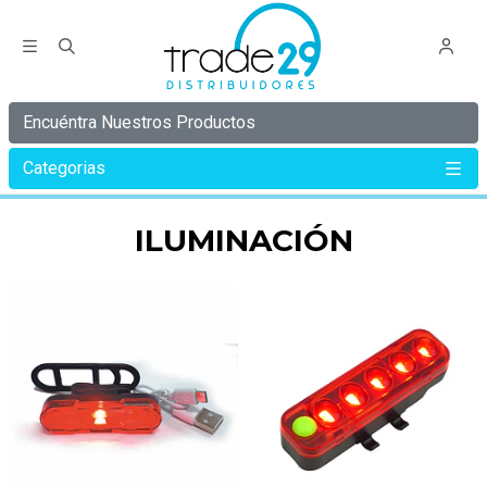
Encuéntra Nuestros Productos
Categorias
Inicio
Iluminación
ILUMINACIÓN