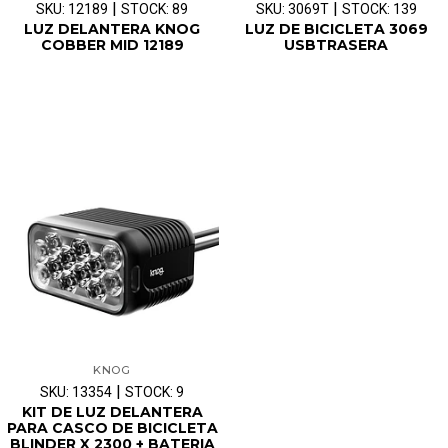
|
|
SKU: 12189
STOCK: 89
SKU: 3069T
STOCK: 139
LUZ DELANTERA KNOG
LUZ DE BICICLETA 3069
COBBER MID 12189
USBTRASERA
KNOG
|
SKU: 13354
STOCK: 9
KIT DE LUZ DELANTERA
PARA CASCO DE BICICLETA
BLINDER X 2300 + BATERIA