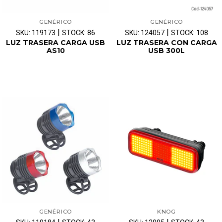
GENÉRICO
GENÉRICO
|
|
SKU: 119173
STOCK: 86
SKU: 124057
STOCK: 108
LUZ TRASERA CARGA USB
LUZ TRASERA CON CARGA
AS10
USB 300L
GENÉRICO
KNOG