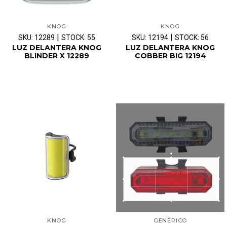
KNOG
KNOG
|
|
SKU: 12289
STOCK: 55
SKU: 12194
STOCK: 56
LUZ DELANTERA KNOG
LUZ DELANTERA KNOG
BLINDER X 12289
COBBER BIG 12194
KNOG
GENÉRICO