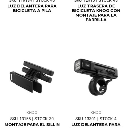
|
|
SKU: 119184
STOCK: 43
SKU: 12995
STOCK: 43
LUZ DELANTERA PARA
LUZ TRASERA DE
BICICLETA A PILA
BICICLETA KNOG CON
MONTAJE PARA LA
PARRILLA
KNOG
KNOG
|
|
SKU: 13155
STOCK: 30
SKU: 13301
STOCK: 4
MONTAJE PARA EL SILLIN
LUZ DELANTERA PARA