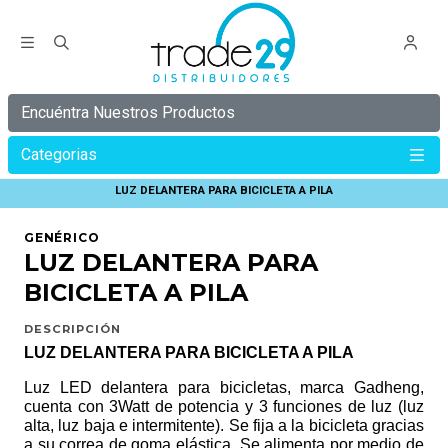
Encuéntra Nuestros Productos
Categorias
Inicio
C Y B E R
C Y B E R 30%
LUZ DELANTERA PARA BICICLETA A PILA
GENÉRICO
LUZ DELANTERA PARA
BICICLETA A PILA
DESCRIPCIÓN
LUZ DELANTERA PARA BICICLETA A PILA
Luz LED delantera para bicicletas, marca Gadheng,
cuenta con 3Watt de potencia y 3 funciones de luz (luz
alta, luz baja e intermitente). Se fija a la bicicleta gracias
a su correa de goma elástica. Se alimenta por medio de