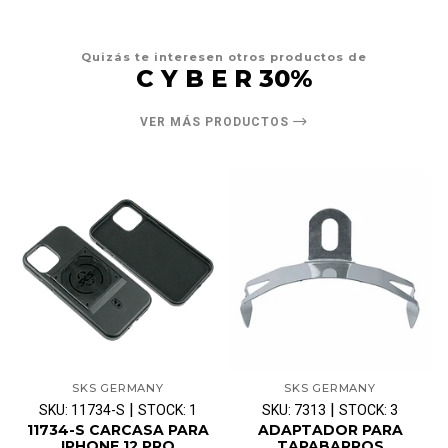
Quizás te interesen otros productos de
C Y B E R 30%
VER MÁS PRODUCTOS
SKS GERMANY
SKS GERMANY
|
|
SKU: 11734-S
STOCK: 1
SKU: 7313
STOCK: 3
11734-S CARCASA PARA
ADAPTADOR PARA
IPHONE 12 PRO
TAPABARROS