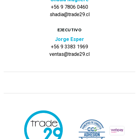
+56 9 7806 0460
shadia@trade29.cl
EJECUTIVO
Jorge Esper
+56 9 3383 1969
ventas@trade29.cl