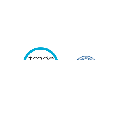
Trade29 Distribuidores 2026. Reservados todos los derechos.
Powered
by Kervin Viera