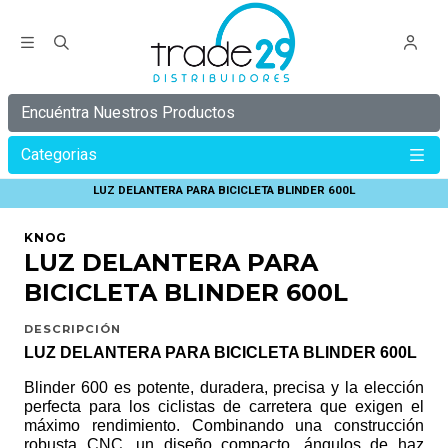
Encuéntra Nuestros Productos
Categorias
Inicio
KNOG
BLINDER PRO
LUZ DELANTERA PARA BICICLETA BLINDER 600L
KNOG
LUZ DELANTERA PARA
BICICLETA BLINDER 600L
DESCRIPCIÓN
LUZ DELANTERA PARA BICICLETA BLINDER 600L
Blinder 600 es potente, duradera, precisa y la elección
perfecta para los ciclistas de carretera que exigen el
máximo rendimiento. Combinando una construcción
robusta CNC, un diseño compacto, ángulos de haz