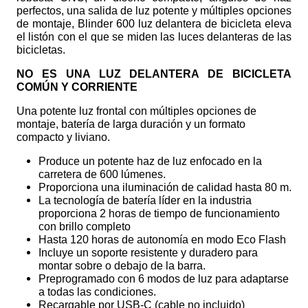
perfectos, una salida de luz potente y múltiples opciones
de montaje, Blinder 600 luz delantera de bicicleta eleva
el listón con el que se miden las luces delanteras de las
bicicletas.
NO ES UNA LUZ DELANTERA DE BICICLETA
COMÚN Y CORRIENTE
Una potente luz frontal con múltiples opciones de
montaje, batería de larga duración y un formato
compacto y liviano.
Produce un potente haz de luz enfocado en la
carretera de 600 lúmenes.
Proporciona una iluminación de calidad hasta 80 m.
La tecnología de batería líder en la industria
proporciona 2 horas de tiempo de funcionamiento
con brillo completo
Hasta 120 horas de autonomía en modo Eco Flash
Incluye un soporte resistente y duradero para
montar sobre o debajo de la barra.
Preprogramado con 6 modos de luz para adaptarse
a todas las condiciones.
Recargable por USB-C (cable no incluido)