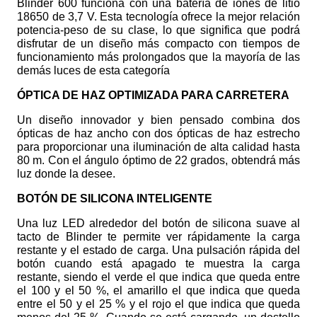
Blinder 600 funciona con una batería de iones de litio
18650 de 3,7 V. Esta tecnología ofrece la mejor relación
potencia-peso de su clase, lo que significa que podrá
disfrutar de un diseño más compacto con tiempos de
funcionamiento más prolongados que la mayoría de las
demás luces de esta categoría
ÓPTICA DE HAZ OPTIMIZADA PARA CARRETERA
Un diseño innovador y bien pensado combina dos
ópticas de haz ancho con dos ópticas de haz estrecho
para proporcionar una iluminación de alta calidad hasta
80 m. Con el ángulo óptimo de 22 grados, obtendrá más
luz donde la desee.
BOTÓN DE SILICONA INTELIGENTE
Una luz LED alrededor del botón de silicona suave al
tacto de Blinder te permite ver rápidamente la carga
restante y el estado de carga. Una pulsación rápida del
botón cuando está apagado te muestra la carga
restante, siendo el verde el que indica que queda entre
el 100 y el 50 %, el amarillo el que indica que queda
entre el 50 y el 25 % y el rojo el que indica que queda