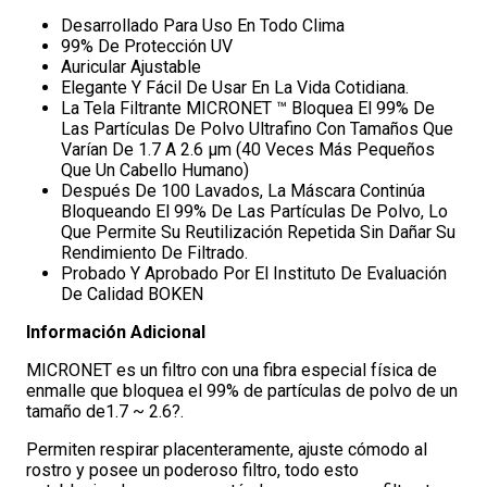
Desarrollado Para Uso En Todo Clima
99% De Protección UV
Auricular Ajustable
Elegante Y Fácil De Usar En La Vida Cotidiana.
La Tela Filtrante MICRONET ™ Bloquea El 99% De
Las Partículas De Polvo Ultrafino Con Tamaños Que
Varían De 1.7 A 2.6 µm (40 Veces Más Pequeños
Que Un Cabello Humano)
Después De 100 Lavados, La Máscara Continúa
Bloqueando El 99% De Las Partículas De Polvo, Lo
Que Permite Su Reutilización Repetida Sin Dañar Su
Rendimiento De Filtrado.
Probado Y Aprobado Por El Instituto De Evaluación
De Calidad BOKEN
Información Adicional
MICRONET es un filtro con una fibra especial física de
enmalle que bloquea el 99% de partículas de polvo de un
tamaño de1.7 ~ 2.6?.
Permiten respirar placenteramente, ajuste cómodo al
rostro y posee un poderoso filtro, todo esto