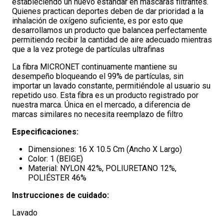
estableciendo un nuevo estándar en mascaras filtrantes.
Quienes practican deportes deben de dar prioridad a la
inhalación de oxígeno suficiente, es por esto que
desarrollamos un producto que balancea perfectamente
permitiendo recibir la cantidad de aire adecuado mientras
que a la vez protege de partículas ultrafinas
La fibra MICRONET continuamente mantiene su
desempeño bloqueando el 99% de partículas, sin
importar un lavado constante, permitiéndole al usuario su
repetido uso. Esta fibra es un producto registrado por
nuestra marca. Única en el mercado, a diferencia de
marcas similares no necesita reemplazo de filtro
Especificaciones:
Dimensiones: 16 X 10.5 Cm (Ancho X Largo)
Color: 1 (BEIGE)
Material: NYLON 42%, POLIURETANO 12%,
POLIÉSTER 46%
Instrucciones de cuidado:
Lavado