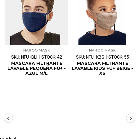
NAROO MASK
NAROO MASK
|
|
SKU: NFU+BLl
STOCK: 42
SKU: NFU+KBG
STOCK: 55
MASCARA FILTRANTE
MASCARA FILTRANTE
LAVABLE PEQUEÑA FU+ -
LAVABLE KIDS FU+ BEIGE -
AZUL M/L
XS
product