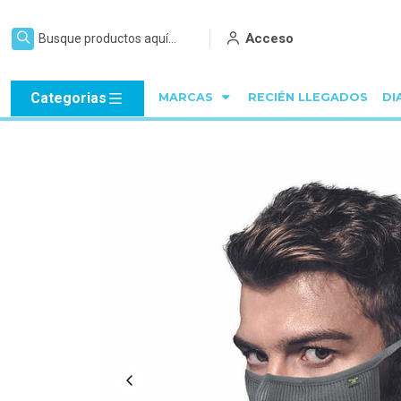
Acceso
Categorias
MARCAS
RECIÉN LLEGADOS
DI
Inicio
C Y B