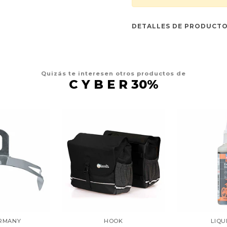
DETALLES DE PRODUCT
Quizás te interesen otros productos de
C Y B E R 30%
ERMANY
HOOK
LIQU