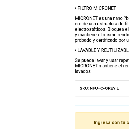
• FILTRO MICRONET
MICRONET es una nano ?bra
ere de una estructura de fi
electrostáticos. Bloquea e
y mantiene el mismo rend
probado y certificado por 
• LAVABLE Y REUTILIZABL
Se puede lavar y usar repe
MICRONET mantiene el rend
lavados.
SKU: NFU+C-GREY L
Ingresa con tu 