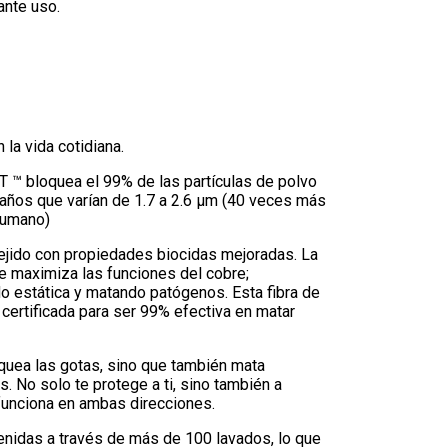
ante uso.
n la vida cotidiana.
ET ™ bloquea el 99% de las partículas de polvo
amaños que varían de 1.7 a 2.6 µm (40 veces más
humano)
tejido con propiedades biocidas mejoradas. La
e maximiza las funciones del cobre;
o estática y matando patógenos. Esta fibra de
 certificada para ser 99% efectiva en matar
quea las gotas, sino que también mata
. No solo te protege a ti, sino también a
funciona en ambas direcciones.
enidas a través de más de 100 lavados, lo que