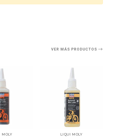
O
VER MÁS PRODUCTOS
I MOLY
LIQUI MOLY
LIQ