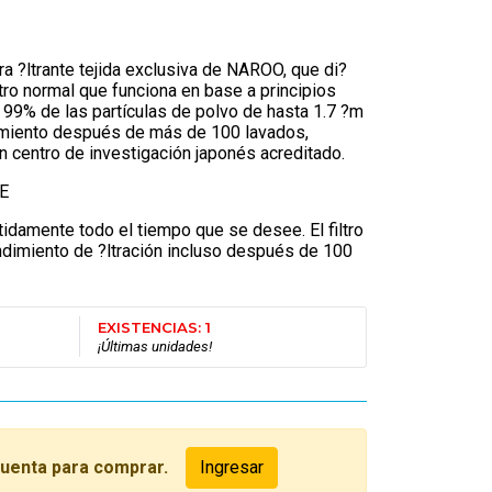
 ?ltrante tejida exclusiva de NAROO, que di?
ltro normal que funciona en base a principios
l 99% de las partículas de polvo de hasta 1.7 ?m
imiento después de más de 100 lavados,
un centro de investigación japonés acreditado.
E
tidamente todo el tiempo que se desee. El filtro
imiento de ?ltración incluso después de 100
EXISTENCIAS: 1
¡Últimas unidades!
cuenta para comprar.
Ingresar