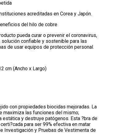
petida
nstituciones acreditadas en Corea y Japón.
neficios del hilo de cobre
oducto pueda curar o prevenir el coronavirus,
 solución confiable y sostenible para las
as de usar equipos de protección personal.
12 cm (Ancho x Largo)
ejido con propiedades biocidas mejoradas. La
re maximiza las funciones del mismo;
a estática y destruye patógenos. Esta ?bra de
 certi?cada para ser 99% efectiva en matar
 de Investigación y Pruebas de Vestimenta de