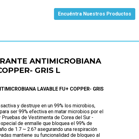
Encuéntra Nuestros Productos
PPER- GRIS L
TRANTE ANTIMICROBIANA
COPPER- GRIS L
TIMICROBIANA LAVABLE FU+ COPPER- GRIS
sactiva y destruye en un 99% los microbios,
 para ser 99% efectiva en matar microbios por el
 y Pruebas de Vestimenta de Corea del Sur -
special de enmalle que bloquea el 99% de
año de 1.7 ~ 2.6? asegurando una respiración
adas mantiene su funcionalidad de bloqueo al