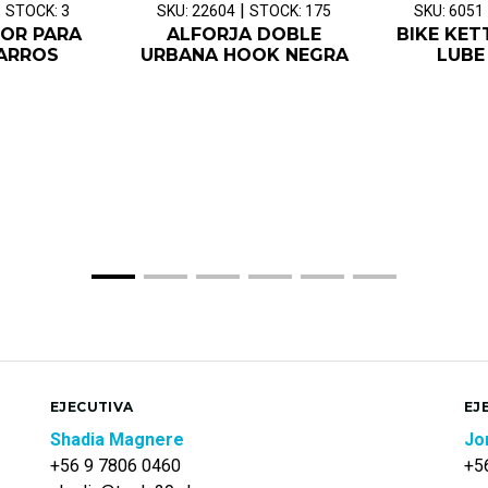
|
|
STOCK: 3
SKU: 22604
STOCK: 175
SKU: 6051
OR PARA
ALFORJA DOBLE
BIKE KET
ARROS
URBANA HOOK NEGRA
LUBE
EJECUTIVA
EJ
Shadia Magnere
Jo
+56 9 7806 0460
+5