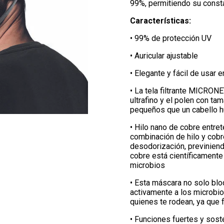
99%, permitiendo su const
Características:
• 99% de protección UV
• Auricular ajustable
• Elegante y fácil de usar e
• La tela filtrante MICRON
ultrafino y el polen con t
pequeños que un cabello 
• Hilo nano de cobre entre
combinación de hilo y cobr
desodorización, previniend
cobre está científicamente
microbios
• Esta máscara no solo blo
activamente a los microbios
quienes te rodean, ya que 
• Funciones fuertes y sost