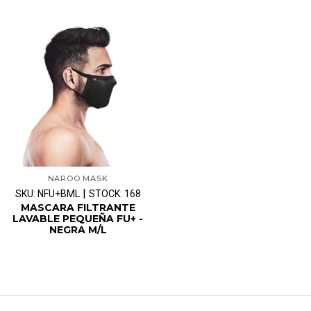
NAROO MASK
|
SKU: NFU+BML
STOCK: 168
MASCARA FILTRANTE
LAVABLE PEQUEÑA FU+ -
NEGRA M/L