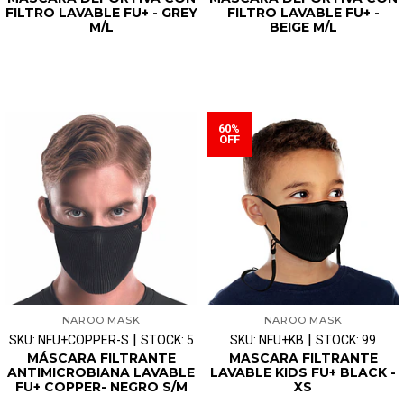
FILTRO LAVABLE FU+ - GREY
FILTRO LAVABLE FU+ -
M/L
BEIGE M/L
60%
OFF
NAROO MASK
NAROO MASK
|
|
SKU: NFU+COPPER-S
STOCK: 5
SKU: NFU+KB
STOCK: 99
MÁSCARA FILTRANTE
MASCARA FILTRANTE
ANTIMICROBIANA LAVABLE
LAVABLE KIDS FU+ BLACK -
FU+ COPPER- NEGRO S/M
XS