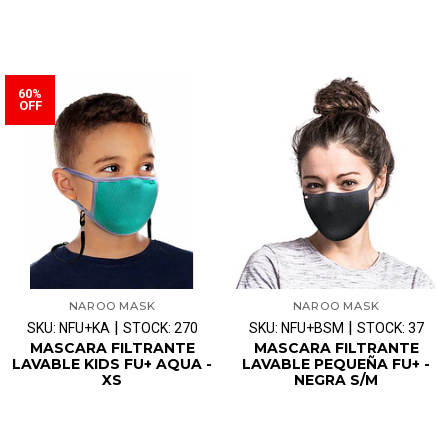
60%
OFF
NAROO MASK
NAROO MASK
|
|
SKU: NFU+KA
STOCK: 270
SKU: NFU+BSM
STOCK: 37
MASCARA FILTRANTE
MASCARA FILTRANTE
LAVABLE KIDS FU+ AQUA -
LAVABLE PEQUEÑA FU+ -
XS
NEGRA S/M