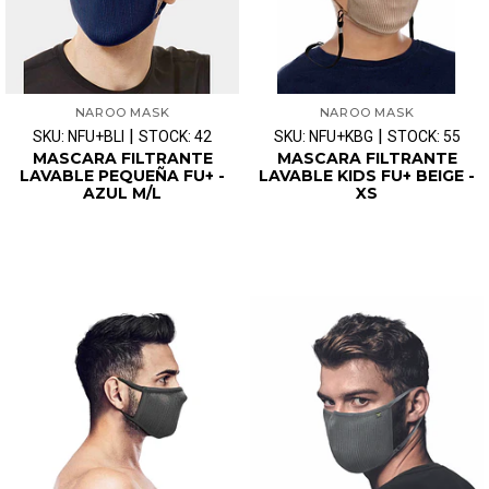
NAROO MASK
NAROO MASK
|
|
SKU: NFU+BLl
STOCK: 42
SKU: NFU+KBG
STOCK: 55
MASCARA FILTRANTE
MASCARA FILTRANTE
LAVABLE PEQUEÑA FU+ -
LAVABLE KIDS FU+ BEIGE -
AZUL M/L
XS