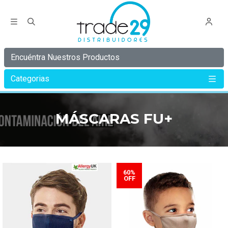
Encuéntra Nuestros Productos
Categorias
Inicio
MÁSCARAS FU+
MÁSCARAS FU+
60%
OFF