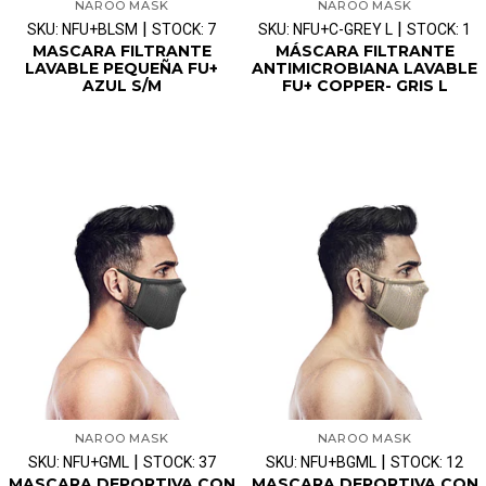
NAROO MASK
NAROO MASK
|
|
SKU: NFU+BLSM
STOCK: 7
SKU: NFU+C-GREY L
STOCK: 1
MASCARA FILTRANTE
MÁSCARA FILTRANTE
LAVABLE PEQUEÑA FU+
ANTIMICROBIANA LAVABLE
AZUL S/M
FU+ COPPER- GRIS L
NAROO MASK
NAROO MASK
|
|
SKU: NFU+GML
STOCK: 37
SKU: NFU+BGML
STOCK: 12
MASCARA DEPORTIVA CON
MASCARA DEPORTIVA CON