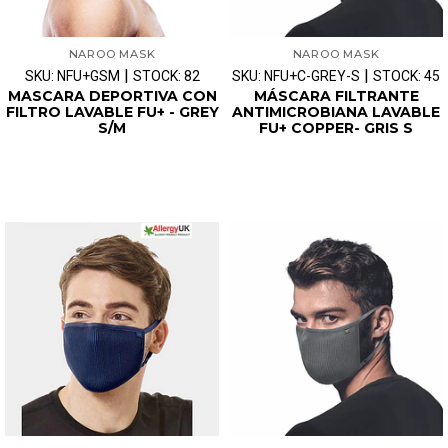
NAROO MASK
NAROO MASK
|
|
SKU: NFU+GSM
STOCK: 82
SKU: NFU+C-GREY-S
STOCK: 45
MASCARA DEPORTIVA CON
MÁSCARA FILTRANTE
FILTRO LAVABLE FU+ - GREY
ANTIMICROBIANA LAVABLE
S/M
FU+ COPPER- GRIS S