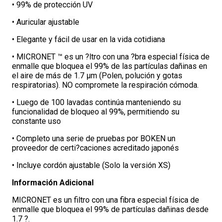
• 99% de protección UV
• Auricular ajustable
• Elegante y fácil de usar en la vida cotidiana
• MICRONET ™ es un ?ltro con una ?bra especial física de
enmalle que bloquea el 99% de las partículas dañinas en
el aire de más de 1.7 µm (Polen, polución y gotas
respiratorias). NO compromete la respiración cómoda.
• Luego de 100 lavadas continúa manteniendo su
funcionalidad de bloqueo al 99%, permitiendo su
constante uso
• Completo una serie de pruebas por BOKEN un
proveedor de certi?caciones acreditado japonés
• Incluye cordón ajustable (Solo la versión XS)
Información Adicional
MICRONET es un filtro con una fibra especial física de
enmalle que bloquea el 99% de partículas dañinas desde
1.7 ?.