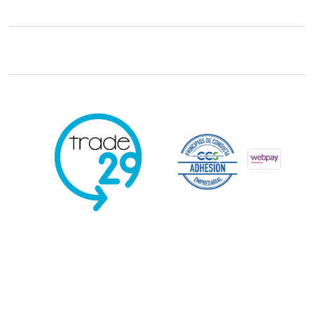
Trade29 Distribuidores 2026. Reservados todos los derechos.
Powered
by Kervin Viera