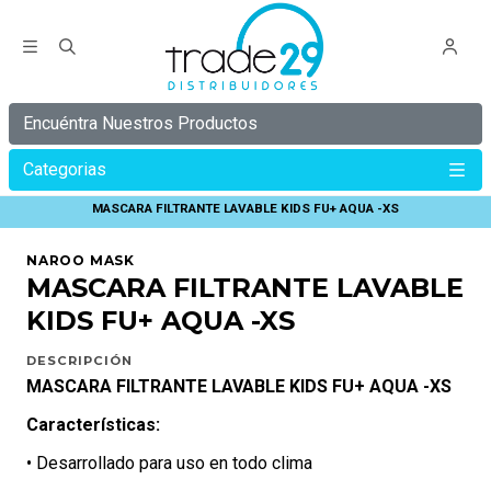
Encuéntra Nuestros Productos
Categorias
Inicio
C Y B E R
C Y B E R 30%
MASCARA FILTRANTE LAVABLE KIDS FU+ AQUA -XS
NAROO MASK
MASCARA FILTRANTE LAVABLE
KIDS FU+ AQUA -XS
DESCRIPCIÓN
MASCARA FILTRANTE LAVABLE KIDS FU+ AQUA -XS
Características:
• Desarrollado para uso en todo clima