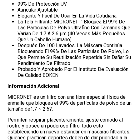
99% De Protección UV
Auricular Ajustable
Elegante Y Fácil De Usar En La Vida Cotidiana.
La Tela Filtrante MICRONET ™ Bloquea El 99% De
Las Partículas De Polvo Ultrafino Con Tamaños Que
Varían De 1.7 A 2.6 µm (40 Veces Más Pequeños
Que Un Cabello Humano)
Después De 100 Lavados, La Máscara Continúa
Bloqueando El 99% De Las Partículas De Polvo, Lo
Que Permite Su Reutilización Repetida Sin Dañar Su
Rendimiento De Filtrado.
Probado Y Aprobado Por El Instituto De Evaluación
De Calidad BOKEN
Información Adicional
MICRONET es un filtro con una fibra especial física de
enmalle que bloquea el 99% de partículas de polvo de un
tamaño de1.7 ~ 2.6?.
Permiten respirar placenteramente, ajuste cómodo al
rostro y posee un poderoso filtro, todo esto
estableciendo un nuevo estándar en mascaras filtrantes.
Quienes practican deportes deben de dar prioridad a la