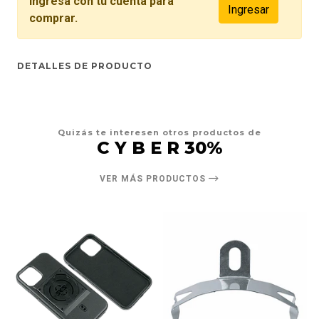
Ingresa con tu cuenta para
Ingresar
comprar.
DETALLES DE PRODUCTO
Quizás te interesen otros productos de
C Y B E R 30%
VER MÁS PRODUCTOS