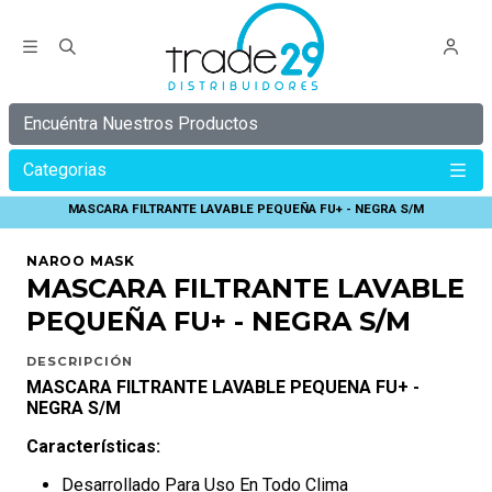
Encuéntra Nuestros Productos
Categorias
Inicio
C Y B E R
C Y B E R 30%
MASCARA FILTRANTE LAVABLE PEQUEÑA FU+ - NEGRA S/M
NAROO MASK
MASCARA FILTRANTE LAVABLE
PEQUEÑA FU+ - NEGRA S/M
DESCRIPCIÓN
MASCARA FILTRANTE LAVABLE PEQUENA FU+ -
NEGRA S/M
Características:
Desarrollado Para Uso En Todo Clima