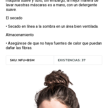
máquina suave y tibio, sin embargo, la mejor manera de
lavar nuestras máscaras es a mano, con un detergente
suave.
El secado
• Secado en línea a la sombra en un área bien ventilada.
Almacenamiento
• Asegúrese de que no haya fuentes de calor que puedan
dañar las fibras.
SKU: NFU+BSM
EXISTENCIAS: 37