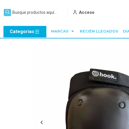
Acceso
Categorias
MARCAS
RECIÉN LLEGADOS
DI