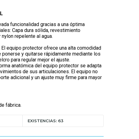
L
da funcionalidad gracias a una óptima
ales: Capa dura sólida, revestimiento
nylon repelente al agua.
 equipo protector ofrece una alta comodidad
 ponerse y quitarse rápidamente mediante los
lcro para regular mejor el ajuste.
rma anatómica del equipo protector se adapta
imientos de sus articulaciones. El equipo no
orte adicional y un ajuste muy firme para mayor
e fábrica.
EXISTENCIAS: 63