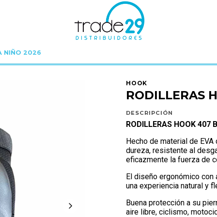
A NIÑO 2026
Inicio
HOOK
PROTECCIONES HOOK
RODILLERAS HOOK 407 BLACK M
HOOK
RODILLERAS 
DESCRIPCIÓN
RODILLERAS HOOK 407 
Hecho de material de EVA d
dureza, resistente al desg
eficazmente la fuerza de co
El diseño ergonómico con 
una experiencia natural y fl
Buena protección a su pier
aire libre, ciclismo, motoci