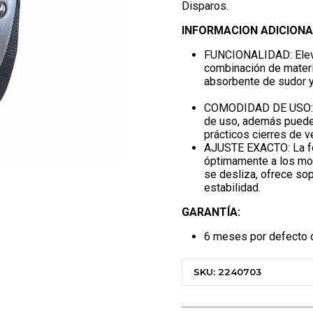
Disparos.
INFORMACION ADICIONA
FUNCIONALIDAD: Eleva
combinación de materi
absorbente de sudor y 
COMODIDAD DE USO: El
de uso, además puede
prácticos cierres de ve
AJUSTE EXACTO: La fo
óptimamente a los mov
se desliza, ofrece sop
estabilidad.
GARANTÍA:
6 meses por defecto d
SKU: 2240703