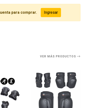
cuenta para comprar.
Ingresar
O
VER MÁS PRODUCTOS