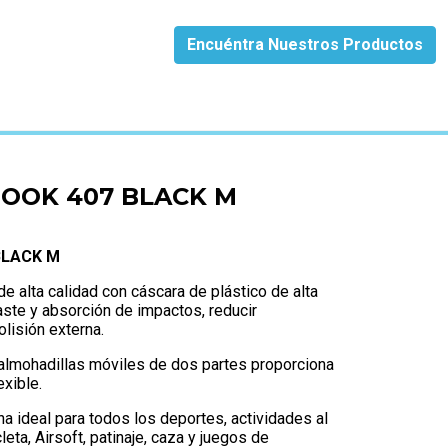
Encuéntra Nuestros Productos
HOOK 407 BLACK M
BLACK M
e alta calidad con cáscara de plástico de alta
aste y absorción de impactos, reducir
lisión externa.
almohadillas móviles de dos partes proporciona
exible.
na ideal para todos los deportes, actividades al
cleta, Airsoft, patinaje, caza y juegos de