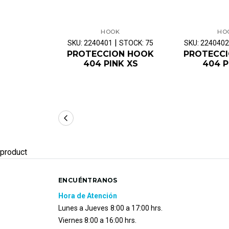
HOOK
HO
|
SKU: 2240401
STOCK: 75
SKU: 2240402
PROTECCION HOOK
PROTECC
404 PINK XS
404 P
product
ENCUÉNTRANOS
Hora de Atención
Lunes a Jueves
8:00 a 17:00 hrs.
Viernes 8:00 a 16:00 hrs.