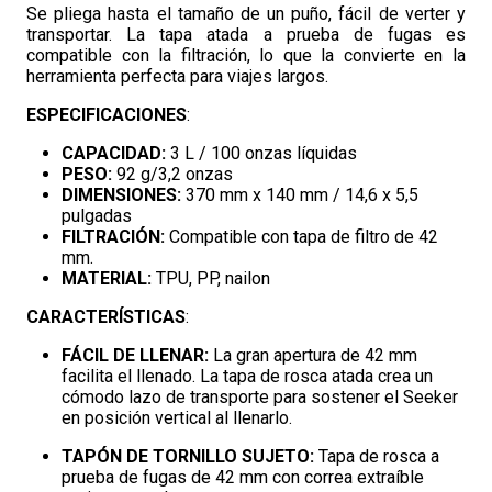
Se pliega hasta el tamaño de un puño, fácil de verter y
transportar. La tapa atada a prueba de fugas es
compatible con la filtración, lo que la convierte en la
herramienta perfecta para viajes largos.
ESPECIFICACIONES
:
CAPACIDAD:
3 L / 100 onzas líquidas
PESO:
92 g/3,2 onzas
DIMENSIONES:
370 mm x 140 mm / 14,6 x 5,5
pulgadas
FILTRACIÓN:
Compatible con tapa de filtro de 42
mm.
MATERIAL:
TPU, PP, nailon
CARACTERÍSTICAS
:
FÁCIL DE LLENAR:
La gran apertura de 42 mm
facilita el llenado. La tapa de rosca atada crea un
cómodo lazo de transporte para sostener el Seeker
en posición vertical al llenarlo.
TAPÓN DE TORNILLO SUJETO:
Tapa de rosca a
prueba de fugas de 42 mm con correa extraíble