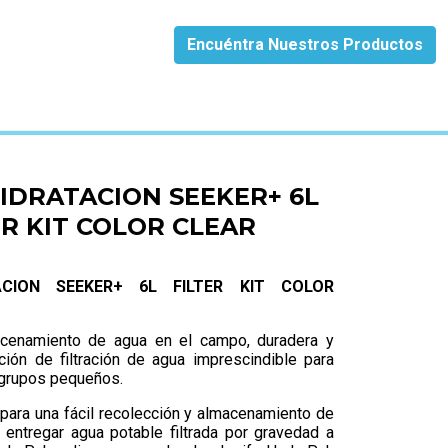
Encuéntra Nuestros Productos
OR CLEAR
IDRATACION SEEKER+ 6L
ER KIT COLOR CLEAR
CION SEEKER+ 6L FILTER KIT COLOR
acenamiento de agua en el campo, duradera y
ución de filtración de agua imprescindible para
 grupos pequeños.
para una fácil recolección y almacenamiento de
entregar agua potable filtrada por gravedad a