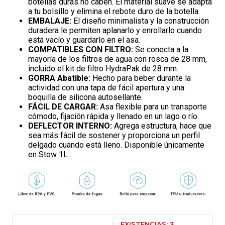
botellas duras no caben. El material suave se adapta
a tu bolsillo y elimina el rebote duro de la botella.
EMBALAJE:
El diseño minimalista y la construcción
duradera le permiten aplanarlo y enrollarlo cuando
está vacío y guardarlo en el asa.
COMPATIBLES CON FILTRO:
Se conecta a la
mayoría de los filtros de agua con rosca de 28 mm,
incluido el kit de filtro HydraPak de 28 mm.
GORRA Abatible:
Hecho para beber durante la
actividad con una tapa de fácil apertura y una
boquilla de silicona autosellante.
FÁCIL DE CARGAR:
Asa flexible para un transporte
cómodo, fijación rápida y llenado en un lago o río.
DEFLECTOR INTERNO:
Agrega estructura, hace que
sea más fácil de sostener y proporciona un perfil
delgado cuando está lleno. Disponible únicamente
en Stow 1L .
EXISTENCIAS: 3