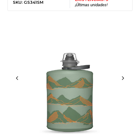
SKU: GS341SM
¡Últimas unidades!