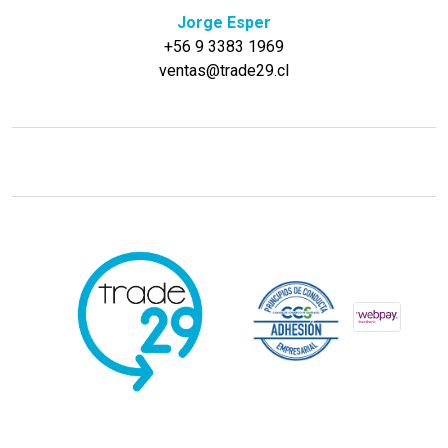
Jorge Esper
+56 9 3383 1969
ventas@trade29.cl