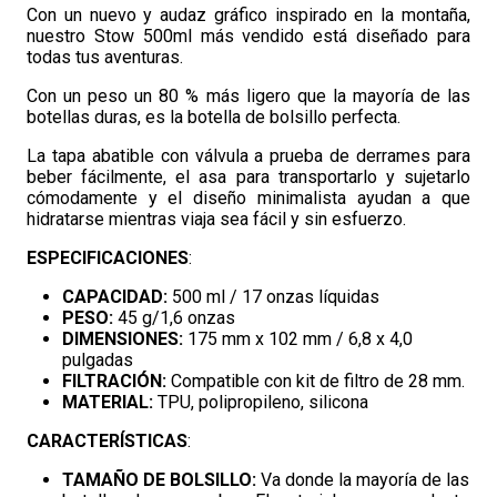
Con un nuevo y audaz gráfico inspirado en la montaña,
nuestro Stow 500ml más vendido está diseñado para
todas tus aventuras.
Con un peso un 80 % más ligero que la mayoría de las
botellas duras, es la botella de bolsillo perfecta.
La tapa abatible con válvula a prueba de derrames para
beber fácilmente, el asa para transportarlo y sujetarlo
cómodamente y el diseño minimalista ayudan a que
hidratarse mientras viaja sea fácil y sin esfuerzo.
ESPECIFICACIONES
:
CAPACIDAD:
500 ml / 17 onzas líquidas
PESO:
45 g/1,6 onzas
DIMENSIONES:
175 mm x 102 mm / 6,8 x 4,0
pulgadas
FILTRACIÓN:
Compatible con kit de filtro de 28 mm.
MATERIAL:
TPU, polipropileno, silicona
CARACTERÍSTICAS
:
TAMAÑO DE BOLSILLO:
Va donde la mayoría de las