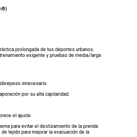
on®)
práctica prolongada de tus deportes urbanos.
ntrenamiento exigente y pruebas de media/larga
 sobrepeso innecesario.
poración por su alta capilaridad.
orece el ajuste.
pierna para evitar el deslizamiento de la prenda.
e tejido para mejorar la evacuación de la