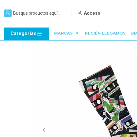
Acceso
Categorias
MARCAS
RECIÉN LLEGADOS
DI