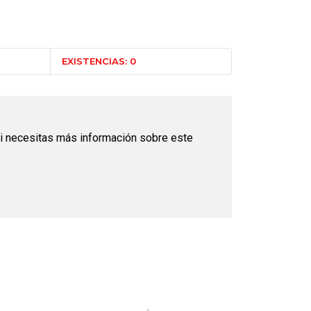
EXISTENCIAS: 0
i necesitas más información sobre este
O