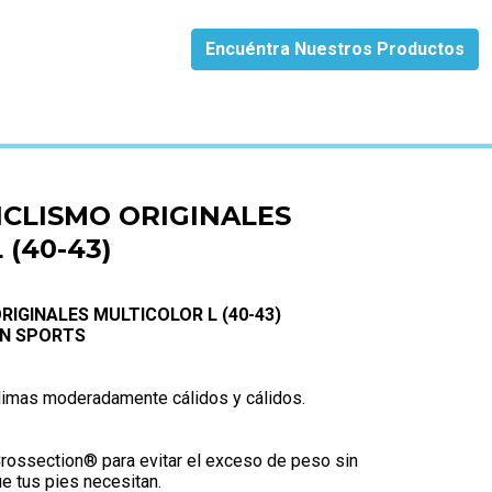
Encuéntra Nuestros Productos
ICLISMO ORIGINALES
 (40-43)
RIGINALES MULTICOLOR L (40-43)
AN SPORTS
limas moderadamente cálidos y cálidos.
Crossection® para evitar el exceso de peso sin
ue tus pies necesitan.