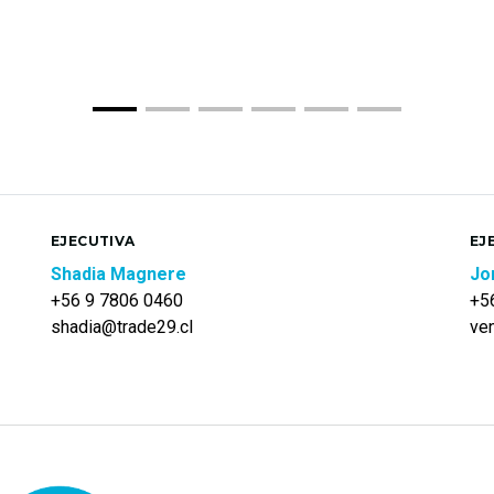
EJECUTIVA
EJ
Shadia Magnere
Jo
+56 9 7806 0460
+5
shadia@trade29.cl
ve