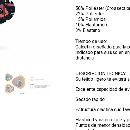
50% Poliéster (Crossecti
22% Poliéster
15% Poliamida
10% Elastómero
3% Elastano
Tiempo de uso:
Calcetín diseñado para la 
Indicado para su uso en e
distancia.
DESCRIPCIÓN TÉCNICA:
Su tejido ligero te evitará
Excelente capacidad de eva
Secado rápido:
Estructura elástica que fav
Elástico Lycra en el pie y 
Puntos de menor densidad d