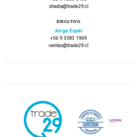
shadia@trade29.cl
EJECUTIVO
Jorge Esper
+56 9 3383 1969
ventas@trade29.cl