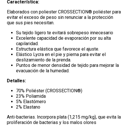
Característica:
Elaborados con poliester CROSSECTION® poliéster para
evitar el exceso de peso sin renunciar a la protección
que sus pies necesitan.
Su tejido ligero te evitará sobrepeso innecesario
Excelente capacidad de evaporación por su alta
capilaridad.
Estructura elástica que favorece el ajuste.
Elástico Lycra en el pie y pierna para evitar el
deslizamiento de la prenda.
Puntos de menor densidad de tejido para mejorar la
evacuación de la humedad.
Detalles:
70% Poliéster (CROSSECTION®)
23% Poliamida
5% Elastómero
2% Elastano
Anti-bacterias. Incorpora plata (1,215 mg/kg), que evita la
proliferación de bacterias y los malos olores