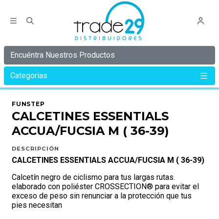
Encuéntra Nuestros Productos
Categorias
Inicio
Calcetín
CALCETINES ESSENTIALS ACCUA/FUCSIA M ( 36-39)
FUNSTEP
CALCETINES ESSENTIALS
ACCUA/FUCSIA M ( 36-39)
DESCRIPCIÓN
CALCETINES ESSENTIALS ACCUA/FUCSIA M ( 36-39)
Calcetín negro de ciclismo para tus largas rutas.
elaborado con poliéster CROSSECTION® para evitar el
exceso de peso sin renunciar a la protección que tus
pies necesitan