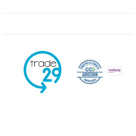
Trade29 Distribuidores 2026. Reservados todos los derechos.
Powered
by Kervin Viera