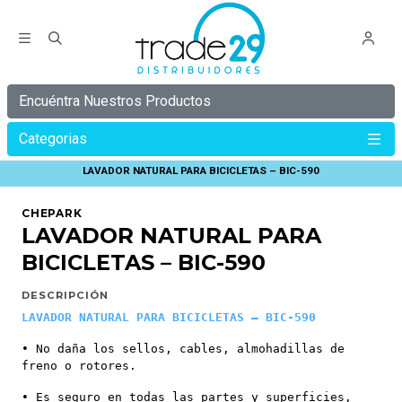
Encuéntra Nuestros Productos
Categorias
Inicio
Lubricantes Y Limpieza
LAVADOR NATURAL PARA BICICLETAS – BIC-590
CHEPARK
LAVADOR NATURAL PARA
BICICLETAS – BIC-590
DESCRIPCIÓN
LAVADOR NATURAL PARA BICICLETAS – BIC-590
• No daña los sellos, cables, almohadillas de
freno o rotores.
• Es seguro en todas las partes y superficies,