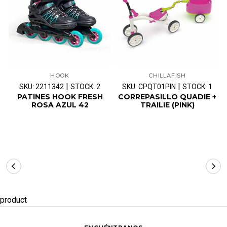
HOOK
CHILLAFISH
|
|
SKU: 2211342
STOCK: 2
SKU: CPQT01PIN
STOCK: 1
PATINES HOOK FRESH
CORREPASILLO QUADIE +
ROSA AZUL 42
TRAILIE (PINK)
product