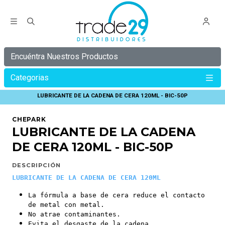
Encuéntra Nuestros Productos
Categorias
Inicio
Lubricantes Y Limpieza
LUBRICANTE DE LA CADENA DE CERA 120ML - BIC-50P
CHEPARK
LUBRICANTE DE LA CADENA
DE CERA 120ML - BIC-50P
DESCRIPCIÓN
LUBRICANTE DE LA CADENA DE CERA 120ML
La fórmula a base de cera reduce el contacto
de metal con metal.
No atrae contaminantes.
Evita el desgaste de la cadena.