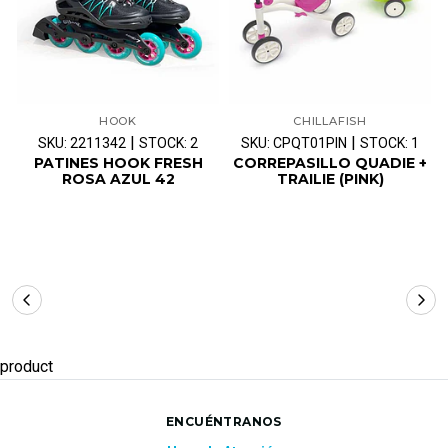
HOOK
CHILLAFISH
|
|
SKU: 2211342
STOCK: 2
SKU: CPQT01PIN
STOCK: 1
PATINES HOOK FRESH
CORREPASILLO QUADIE +
ROSA AZUL 42
TRAILIE (PINK)
product
ENCUÉNTRANOS