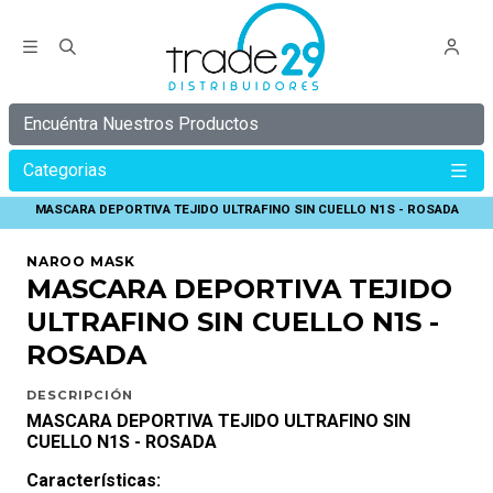
Encuéntra Nuestros Productos
Categorias
Inicio
C Y B E R
C Y B E R 30%
MASCARA DEPORTIVA TEJIDO ULTRAFINO SIN CUELLO N1S - ROSADA
NAROO MASK
MASCARA DEPORTIVA TEJIDO
ULTRAFINO SIN CUELLO N1S -
ROSADA
DESCRIPCIÓN
MASCARA DEPORTIVA TEJIDO ULTRAFINO SIN
CUELLO N1S - ROSADA
Características: