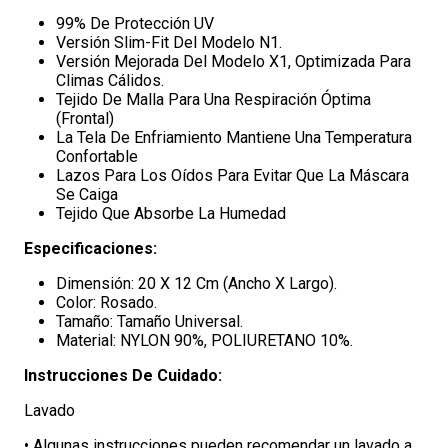
99% De Protección UV
Versión Slim-Fit Del Modelo N1.
Versión Mejorada Del Modelo X1, Optimizada Para
Climas Cálidos.
Tejido De Malla Para Una Respiración Óptima
(Frontal)
La Tela De Enfriamiento Mantiene Una Temperatura
Confortable
Lazos Para Los Oídos Para Evitar Que La Máscara
Se Caiga
Tejido Que Absorbe La Humedad
Especificaciones:
Dimensión: 20 X 12 Cm (Ancho X Largo).
Color: Rosado.
Tamaño: Tamaño Universal.
Material: NYLON 90%, POLIURETANO 10%.
Instrucciones De Cuidado:
Lavado
• Algunas instrucciones pueden recomendar un lavado a