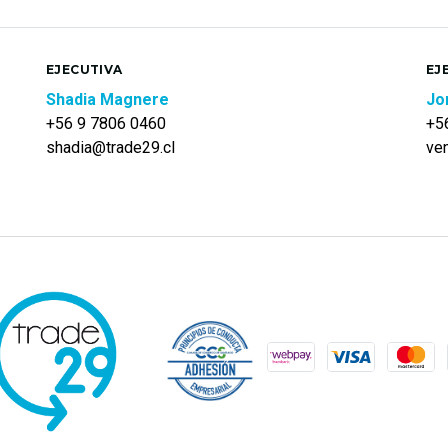
EJECUTIVA
EJ
Shadia Magnere
Jo
+56 9 7806 0460
+5
shadia@trade29.cl
ve