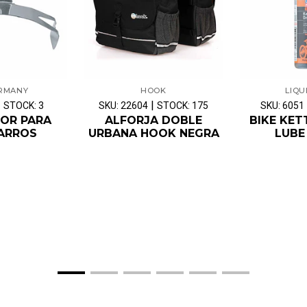
ERMANY
HOOK
LIQU
|
|
STOCK: 3
SKU: 22604
STOCK: 175
SKU: 6051
OR PARA
ALFORJA DOBLE
BIKE KET
ARROS
URBANA HOOK NEGRA
LUBE