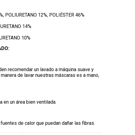
 42%, POLIURETANO 12%, POLIÉSTER 46%
LIURETANO 14%
LIURETANO 10%
ADO:
den recomendar un lavado a máquina suave y
or manera de lavar nuestras máscaras es a mano,
 en un área bien ventilada.
uentes de calor que puedan dañar las fibras.