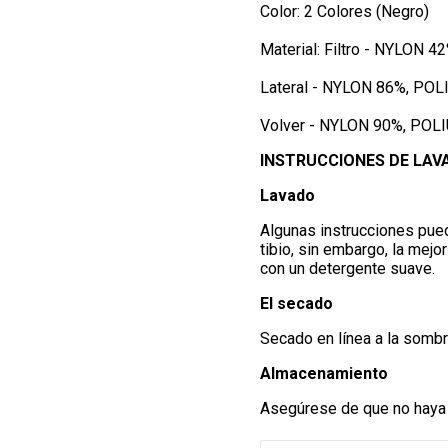
Color: 2 Colores (Negro)
Material: Filtro - NYLON
Lateral - NYLON 86%, PO
Volver - NYLON 90%, PO
INSTRUCCIONES DE LAV
Lavado
Algunas instrucciones pue
tibio, sin embargo, la mej
con un detergente suave.
El secado
Secado en línea a la sombra
Almacenamiento
Asegúrese de que no haya f