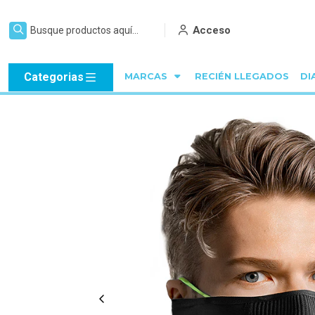
Acceso
Categorias
MARCAS
RECIÉN LLEGADOS
DI
Inicio
C Y