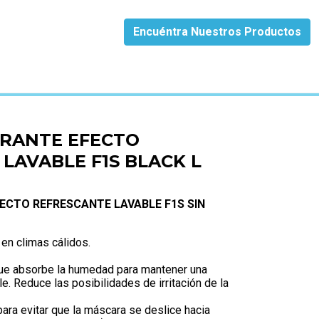
Encuéntra Nuestros Productos
F1S BLACK L
TRANTE EFECTO
LAVABLE F1S BLACK L
ECTO REFRESCANTE LAVABLE F1S SIN
en climas cálidos.
 que absorbe la humedad para mantener una
e. Reduce las posibilidades de irritación de la
para evitar que la máscara se deslice hacia