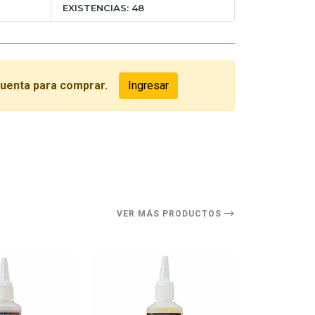
EXISTENCIAS: 48
cuenta para comprar.
Ingresar
O
VER MÁS PRODUCTOS