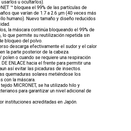
 usarlos u ocultarlos).
ONET ™ bloquea el 99% de las partículas de
amaños que varían de 1.7 a 2.6 μm (40 veces más
llo humano). Nuevo tamaño y diseño reducidos
idad.
os, la máscara continúa bloqueando el 99% de
, lo que permite su reutilización repetida sin
de bloqueo del polvo.
so descarga efectivamente el sudor y el calor
 en la parte posterior de la cabeza.
/ polen o cuando se requiere una respiración
 DE ENLACE hacia el frente para permitir una
un así evitar las picaduras de insectos.
 las quemaduras solares metiéndose los
s con la máscara.
tejido MICRONET, se ha utilizado hilo y
erianos para garantizar un nivel adicional de
r instituciones acreditadas en Japón.