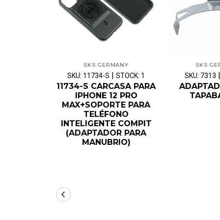
SKS GERMANY
SKS G
|
SKU: 11734-S
STOCK: 1
SKU: 7313
11734-S CARCASA PARA
ADAPTAD
IPHONE 12 PRO
TAPAB
MAX+SOPORTE PARA
TELÉFONO
INTELIGENTE COMPIT
(ADAPTADOR PARA
MANUBRIO)