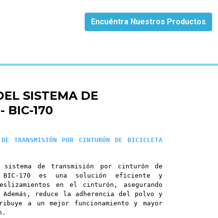
Encuéntra Nuestros Productos
C-170
EL SISTEMA DE
 BIC-170
 DE TRANSMISIÓN POR CINTURÓN DE BICICLETA
l sistema de transmisión por cinturón de
a BIC-170 es una solución eficiente y
eslizamientos en el cinturón, asegurando
 Además, reduce la adherencia del polvo y
ribuye a un mejor funcionamiento y mayor
n.