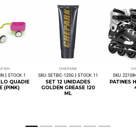
AFISH
CHEPARK
H
|
|
IN
STOCK: 1
SKU: SETBIC-120G
STOCK: 11
SKU: 22108
LLO QUADIE
SET 12 UNIDADES
PATINES 
E (PINK)
GOLDEN GREASE 120
ML