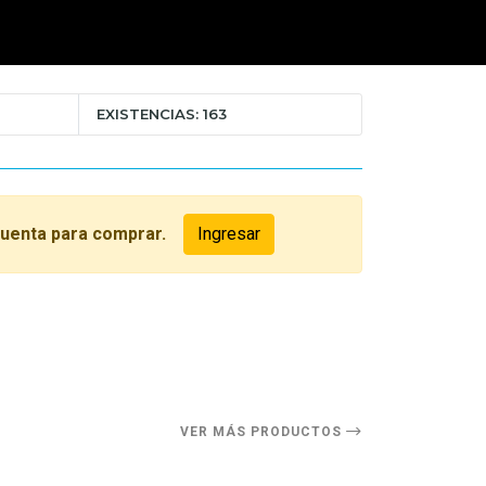
EXISTENCIAS: 163
cuenta para comprar.
Ingresar
O
VER MÁS PRODUCTOS