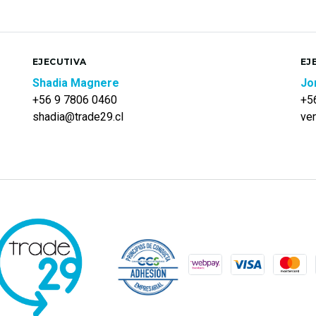
EJECUTIVA
EJ
Shadia Magnere
Jo
+56 9 7806 0460
+5
shadia@trade29.cl
ve