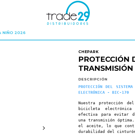
A NIÑO 2026
o
Lubricantes Y Limpieza
PROTECCIÓN DEL SISTEMA DE TRANSMISIÓN - BI
CHEPARK
PROTECCIÓN D
TRANSMISIÓN -
DESCRIPCIÓN
PROTECCIÓN DEL SISTEMA
ELECTRÓNICA - BIC-170
Nuestra protección de
bicicleta electrónic
efectiva para evitar d
una transmisión óptima.
el aceite, lo que cont
durabilidad del cinturó