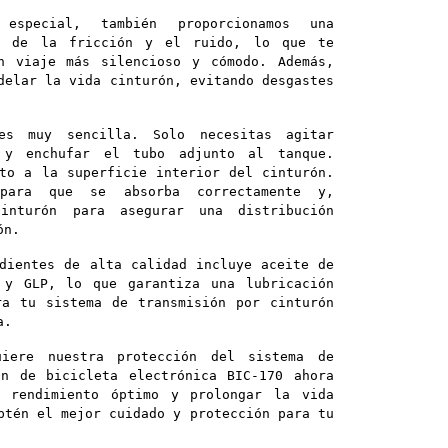
especial, también proporcionamos una
va de la fricción y el ruido, lo que te
n viaje más silencioso y cómodo. Además,
delar la vida cinturón, evitando desgastes
es muy sencilla. Solo necesitas agitar
 y enchufar el tubo adjunto al tanque.
to a la superficie interior del cinturón.
para que se absorba correctamente y,
inturón para asegurar una distribución
ón.
dientes de alta calidad incluye aceite de
 y GLP, lo que garantiza una lubricación
ra tu sistema de transmisión por cinturón
a.
iere nuestra protección del sistema de
ón de bicicleta electrónica BIC-170 ahora
n rendimiento óptimo y prolongar la vida
btén el mejor cuidado y protección para tu